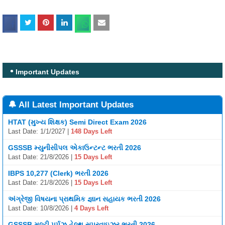
Important Updates
🔔 All Latest Important Updates
HTAT (મુખ્ય શિક્ષક) Semi Direct Exam 2026
Last Date: 1/1/2027 |
148 Days Left
GSSSB મ્યુનીસીપલ એકાઉન્ટન્ટ ભરતી 2026
Last Date: 21/8/2026 |
15 Days Left
IBPS 10,277 (Clerk) ભરતી 2026
Last Date: 21/8/2026 |
15 Days Left
અંગ્રેજી વિષયના પ્રાથમિક જ્ઞાન સહાયક ભરતી 2026
Last Date: 10/8/2026 |
4 Days Left
GSSSB મલ્ટી પર્પઝ હેલ્થ સુપરવાઇઝર ભરતી 2026