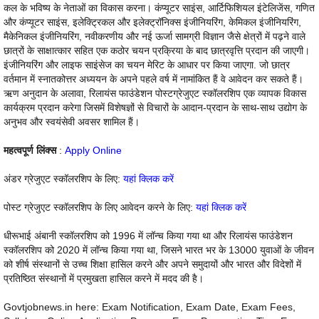
कल के भविष्य के नेताओं का विकास करना। कंप्यूटर साइंस, आर्टिफिशियल इंटेलिजेंस, गणित
और कंप्यूटर साइंस, इलेक्ट्रिकल और इलेक्ट्रॉनिक्स इंजीनियरिंग, केमिकल इंजीनियरिंग,
मैकेनिकल इंजीनियरिंग, नवीकरणीय और नई ऊर्जा सामग्री विज्ञान जैसे क्षेत्रों में पढ़ने वाले
छात्रों के साक्षात्कार सहित एक कठोर चयन प्रक्रिया के बाद छात्रवृत्ति प्रदान की जाएगी।
इंजीनियरिंग और लाइफ साइंसेज का चयन मेरिट के आधार पर किया जाएगा. जो छात्र
वर्तमान में स्नातकोत्तर अध्ययन के अपने पहले वर्ष में नामांकित हैं वे आवेदन कर सकते हैं।
ऋण अनुदान के अलावा, रिलायंस फाउंडेशन पोस्टग्रेजुएट स्कॉलरशिप एक व्यापक विकास
कार्यक्रम प्रदान करेगा जिसमें विशेषज्ञों से विचारों के आदान-प्रदान के साथ-साथ उद्योग के
अनुभव और स्वयंसेवी अवसर शामिल हैं।
महत्वपूर्ण लिंक्स
:
Apply Online
अंडर ग्रेजुएट स्कॉलरशिप के लिए:
यहां क्लिक करें
पोस्ट ग्रेजुएट स्कॉलरशिप के लिए आवेदन करने के लिए:
यहां क्लिक करें
धीरूभाई अंबानी स्कॉलरशिप को 1996 में लॉन्च किया गया था और रिलायंस फाउंडेशन
स्कॉलरशिप को 2020 में लॉन्च किया गया था, जिसने भारत भर के 13000 युवाओं के जीवन
को शीर्ष संस्थानों से उच्च शिक्षा हासिल करने और अपने समुदायों और भारत और विदेशों में
प्रतिष्ठित संस्थानों में प्रमुखता हासिल करने में मदद की है।
Govtjobnews.in here: Exam Notification, Exam Date, Exam Fees,