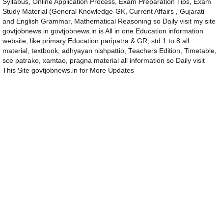
Syllabus, Online Application Process, Exam Preparation Tips, Exam
Study Material (General Knowledge-GK, Current Affairs , Gujarati
and English Grammar, Mathematical Reasoning so Daily visit my site
govtjobnews.in govtjobnews.in is All in one Education information
website, like primary Education paripatra & GR, std 1 to 8 all
material, textbook, adhyayan nishpattio, Teachers Edition, Timetable,
sce patrako, xamtao, pragna material all information so Daily visit
This Site govtjobnews.in for More Updates