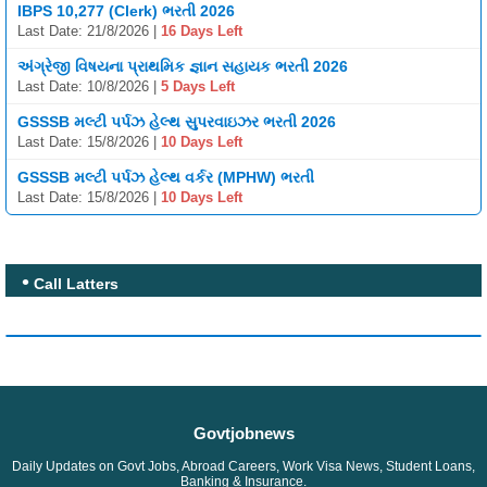
IBPS 10,277 (Clerk) ભરતી 2026
Last Date: 21/8/2026 |
16 Days Left
અંગ્રેજી વિષયના પ્રાથમિક જ્ઞાન સહાયક ભરતી 2026
Last Date: 10/8/2026 |
5 Days Left
GSSSB મલ્ટી પર્પઝ હેલ્થ સુપરવાઇઝર ભરતી 2026
Last Date: 15/8/2026 |
10 Days Left
GSSSB મલ્ટી પર્પઝ હેલ્થ વર્કર (MPHW) ભરતી
Last Date: 15/8/2026 |
10 Days Left
Call Latters
Govtjobnews
Daily Updates on Govt Jobs, Abroad Careers, Work Visa News, Student Loans,
Banking & Insurance.