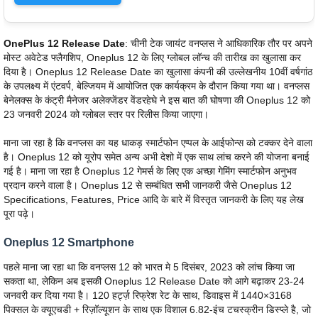
OnePlus 12 Release Date
: चीनी टेक जायंट वनप्लस ने आधिकारिक तौर पर अपने
मोस्ट अवेटेड फ्लैगशिप, Oneplus 12 के लिए ग्लोबल लॉन्च की तारीख का खुलासा कर
दिया है। Oneplus 12 Release Date का खुलासा कंपनी की उल्लेखनीय 10वीं वर्षगांठ
के उपलक्ष्य में एंटवर्प, बेल्जियम में आयोजित एक कार्यक्रम के दौरान किया गया था। वनप्लस
बेनेलक्स के कंट्री मैनेजर अलेक्जेंडर वेंडरहेघे ने इस बात की घोषणा की Oneplus 12 को
23 जनवरी 2024 को ग्लोबल स्तर पर रिलीस किया जाएगा।
माना जा रहा है कि वनप्लस का यह धाकड़ स्मार्टफोन एप्पल के आईफोन्स को टक्कर देने वाला
है। Oneplus 12 को यूरोप समेत अन्य अभी देशो में एक साथ लांच करने की योजना बनाई
गई है। माना जा रहा है Oneplus 12 गेमर्स के लिए एक अच्छा गेमिंग स्मार्टफोन अनुभव
प्रदान करने वाला है। Oneplus 12 से सम्बंधित सभी जानकरी जैसे Oneplus 12
Specifications, Features, Price आदि के बारे में विस्तृत जानकरी के लिए यह लेख
पूरा पढ़े।
Oneplus 12 Smartphone
पहले माना जा रहा था कि वनप्लस 12 को भारत मे 5 दिसंबर, 2023 को लांच किया जा
सकता था, लेकिन अब इसकी Oneplus 12 Release Date को आगे बढ़ाकर 23-24
जनवरी कर दिया गया है। 120 हर्ट्ज़ रिफ्रेश रेट के साथ, डिवाइस में 1440×3168
पिक्सल के क्यूएचडी + रिज़ॉल्यूशन के साथ एक विशाल 6.82-इंच टचस्क्रीन डिस्प्ले है, जो