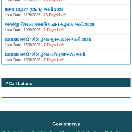
IBPS 10,277 (Clerk) ભરતી 2026
Last Date: 21/8/2026 |
13 Days Left
અંગ્રેજી વિષયના પ્રાથમિક જ્ઞાન સહાયક ભરતી 2026
Last Date: 10/8/2026 |
2 Days Left
GSSSB મલ્ટી પર્પઝ હેલ્થ સુપરવાઇઝર ભરતી 2026
Last Date: 15/8/2026 |
7 Days Left
GSSSB મલ્ટી પર્પઝ હેલ્થ વર્કર (MPHW) ભરતી
Last Date: 15/8/2026 |
7 Days Left
Call Latters
Govtjobnews