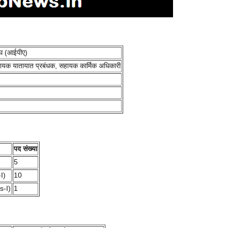
ंघ (आईपीए)
यक यातायात प्रबंधक, सहायक कार्मिक अधिकारी
पद संख्या
5
I)
10
s-I)
1