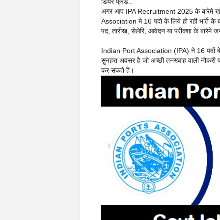
डियर फ्रेंड..
अगर आप IPA Recruitment 2025 के बारेमे खो
Association मे 16 पदो के लिये हो रही भर्ति क
पद, तारीख, सेलेरि, आवेदन या परीक्शा के बारेमे
Indian Port Association (IPA) ने 16 पदों के ल
सुनहरा अवसर है जो अच्छी तनख्वाह वाली नौकरी पान
कर सकते हैं।