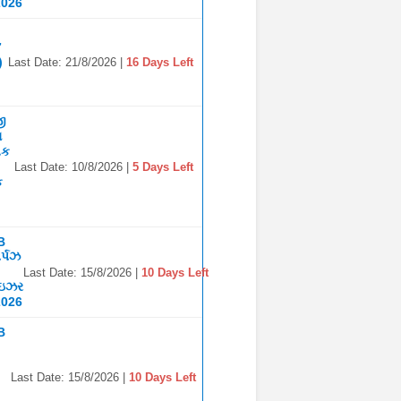
2026
7
)
Last Date: 21/8/2026 |
16 Days Left
જી
ા
િક
Last Date: 10/8/2026 |
5 Days Left
ક
B
ર્પઝ
Last Date: 15/8/2026 |
10 Days Left
ાઇઝર
2026
B
Last Date: 15/8/2026 |
10 Days Left